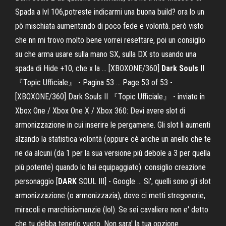
Spada a lvl 106,potreste indicarmi una buona build? ora lo un
pò mischiata aumentando di poco fede e volontà. però visto
che nn mi trovo molto bene vorrei resettare, poi un consiglio
su che arma usare sulla mano SX, sulla DX sto usando una
spada di Hide +10, che x la ... [XBOXONE/360]
Dark
Souls
II
『Topic Ufficiale』 - Pagina 53 ... Page 53 of 53 -
[XBOXONE/360] Dark Souls II 『Topic Ufficiale』 - inviato in
Xbox One / Xbox One X / Xbox 360: Devi avere slot di
armonizzazione in cui inserire le pergamene. Gli slot li aumenti
alzando la statistica volontà (oppure cè anche un anello che te
ne da alcuni (da 1 per la sua versione più debole a 3 per quella
più potente) quando lo hai equipaggiato). consiglio creazione
personaggio [
DARK
SOUL III] - Google ... Si', quelli sono gli slot
armonizzazione (o armonizzazia), dove ci metti stregonerie,
miracoli e marchisiomanzie (lol). Se sei cavaliere non e' detto
che tu debba tenerlo vuoto. Non sara' la tua opzione