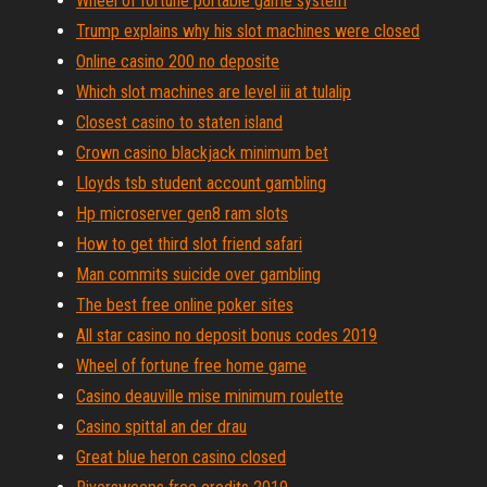
Wheel of fortune portable game system
Trump explains why his slot machines were closed
Online casino 200 no deposite
Which slot machines are level iii at tulalip
Closest casino to staten island
Crown casino blackjack minimum bet
Lloyds tsb student account gambling
Hp microserver gen8 ram slots
How to get third slot friend safari
Man commits suicide over gambling
The best free online poker sites
All star casino no deposit bonus codes 2019
Wheel of fortune free home game
Casino deauville mise minimum roulette
Casino spittal an der drau
Great blue heron casino closed