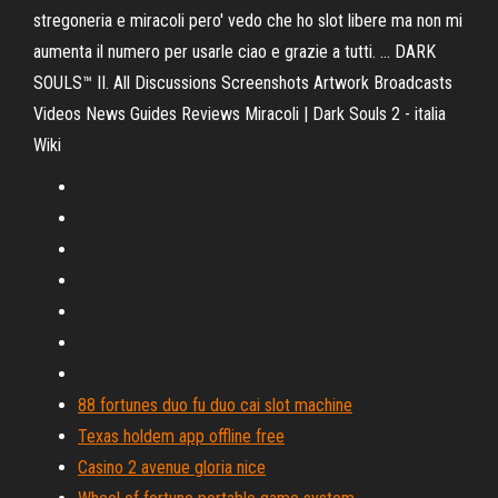
stregoneria e miracoli pero' vedo che ho slot libere ma non mi
aumenta il numero per usarle ciao e grazie a tutti. ... DARK
SOULS™ II. All Discussions Screenshots Artwork Broadcasts
Videos News Guides Reviews Miracoli | Dark Souls 2 - italia
Wiki
88 fortunes duo fu duo cai slot machine
Texas holdem app offline free
Casino 2 avenue gloria nice